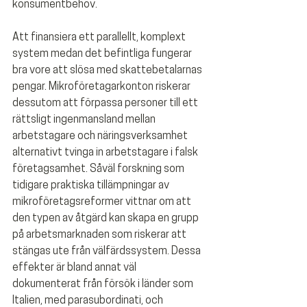
konsumentbehov.
Att finansiera ett parallellt, komplext 
system medan det befintliga fungerar 
bra vore att slösa med skattebetalarnas 
pengar. Mikroföretagarkonton riskerar 
dessutom att förpassa personer till ett 
rättsligt ingenmansland mellan 
arbetstagare och näringsverksamhet 
alternativt tvinga in arbetstagare i falsk 
företagsamhet. Såväl forskning som 
tidigare praktiska tillämpningar av 
mikroföretagsreformer vittnar om att 
den typen av åtgärd kan skapa en grupp 
på arbetsmarknaden som riskerar att 
stängas ute från välfärdssystem. Dessa 
effekter är bland annat väl 
dokumenterat från försök i länder som 
Italien, med parasubordinati, och 