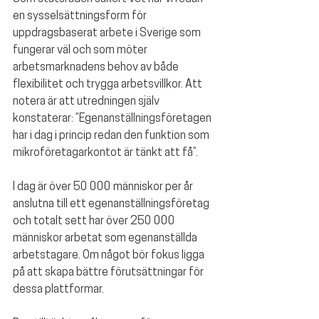
en sysselsättningsform för 
uppdragsbaserat arbete i Sverige som 
fungerar väl och som möter 
arbetsmarknadens behov av både 
flexibilitet och trygga arbetsvillkor. Att 
notera är att utredningen själv 
konstaterar: ”Egenanställningsföretagen 
har i dag i princip redan den funktion som 
mikroföretagarkontot är tänkt att få”.
I dag är över 50 000 människor per år 
anslutna till ett egenanställningsföretag 
och totalt sett har över 250 000 
människor arbetat som egenanställda 
arbetstagare. Om något bör fokus ligga 
på att skapa bättre förutsättningar för 
dessa plattformar.