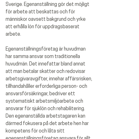
Sverige. Egenanställning gör det möjligt 
för arbete att beskattas och för 
människor oavsett bakgrund och yrke 
att erhålla lön för uppdragsbaserat 
arbete. 
Egenanställningsföretag är huvudman 
har samma ansvar som traditionella 
huvudmän. Det innefattar bland annat 
att man betalar skatter och redovisar 
arbetsgivaravgifter, innehar affärsrisken, 
tillhandahåller erforderliga person- och 
ansvarsförsäkringar, bedriver ett 
systematiskt arbetsmiljöarbete och 
ansvarar för sjuklön och rehabilitering. 
Den egenanställda arbetstagaren kan 
därmed fokusera på det arbete hen har 
kompetens för och låta sitt 
egenanställningsföretag ansvara för allt 