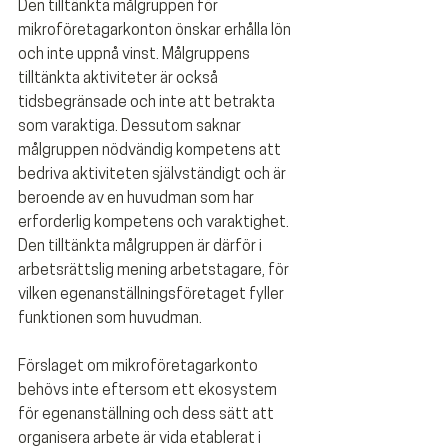
Den tilltänkta målgruppen för 
mikroföretagarkonton önskar erhålla lön 
och inte uppnå vinst. Målgruppens 
tilltänkta aktiviteter är också 
tidsbegränsade och inte att betrakta 
som varaktiga. Dessutom saknar 
målgruppen nödvändig kompetens att 
bedriva aktiviteten självständigt och är 
beroende av en huvudman som har 
erforderlig kompetens och varaktighet. 
Den tilltänkta målgruppen är därför i 
arbetsrättslig mening arbetstagare, för 
vilken egenanställningsföretaget fyller 
funktionen som huvudman. 
Förslaget om mikroföretagarkonto 
behövs inte eftersom ett ekosystem 
för egenanställning och dess sätt att 
organisera arbete är vida etablerat i 