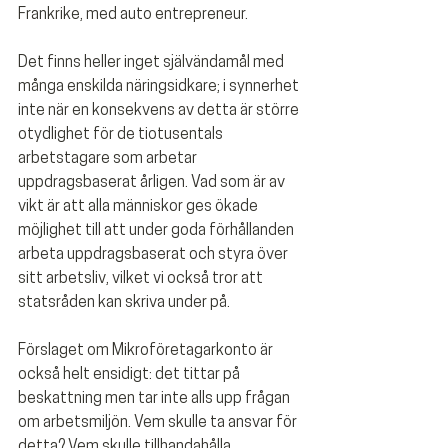
Frankrike, med auto entrepreneur.
Det finns heller inget självändamål med 
många enskilda näringsidkare; i synnerhet 
inte när en konsekvens av detta är större 
otydlighet för de tiotusentals 
arbetstagare som arbetar 
uppdragsbaserat årligen. Vad som är av 
vikt är att alla människor ges ökade 
möjlighet till att under goda förhållanden 
arbeta uppdragsbaserat och styra över 
sitt arbetsliv, vilket vi också tror att 
statsråden kan skriva under på.
Förslaget om Mikroföretagarkonto är 
också helt ensidigt: det tittar på 
beskattning men tar inte alls upp frågan 
om arbetsmiljön. Vem skulle ta ansvar för 
detta? Vem skulle tillhandahålla 