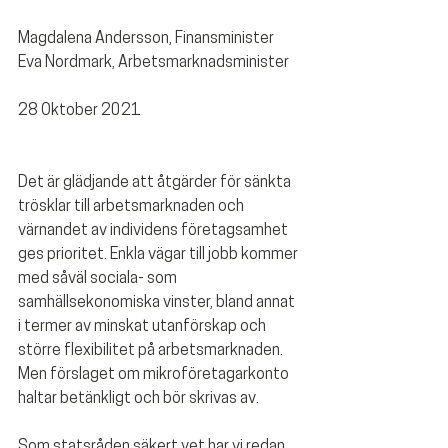
Magdalena Andersson, Finansminister
Eva Nordmark, Arbetsmarknadsminister
28 Oktober 2021
Det är glädjande att åtgärder för sänkta 
trösklar till arbetsmarknaden och 
värnandet av individens företagsamhet 
ges prioritet. Enkla vägar till jobb kommer 
med såväl sociala- som 
samhällsekonomiska vinster, bland annat 
i termer av minskat utanförskap och 
större flexibilitet på arbetsmarknaden. 
Men förslaget om mikroföretagarkonto 
haltar betänkligt och bör skrivas av. 
Som statsråden säkert vet har vi redan 